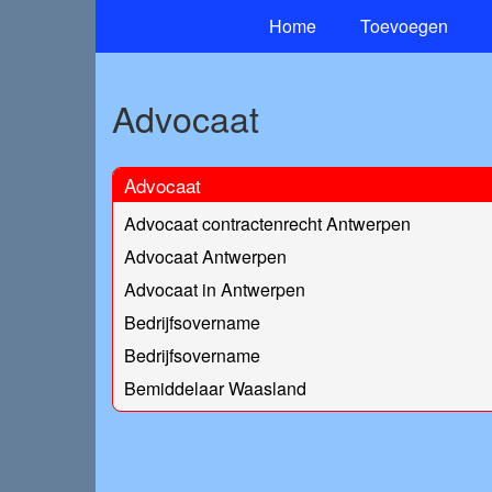
Home
Toevoegen
Advocaat
Advocaat
Advocaat contractenrecht Antwerpen
Advocaat Antwerpen
Advocaat in Antwerpen
Bedrijfsovername
Bedrijfsovername
Bemiddelaar Waasland