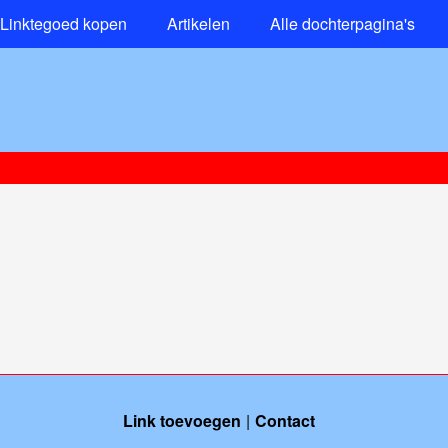
Linktegoed kopen
Artikelen
Alle dochterpagina's
Link toevoegen
Contact